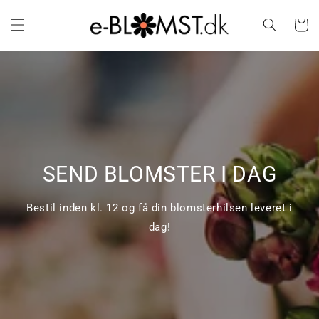
Gå til
indhold
Indkøbsk
SEND BLOMSTER I DAG
Bestil inden kl. 12 og få din blomsterhilsen leveret i
dag!