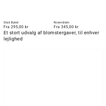
Glad Buket
Rosendrøm
Normalpris
Fra 295,00 kr
Normalpris
Fra 345,00 kr
Et stort udvalg af blomstergaver, til enhver
lejlighed