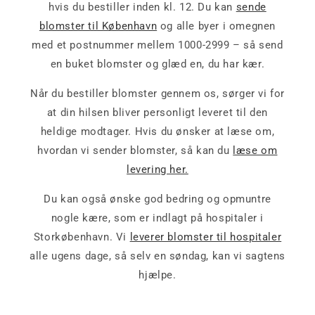
hvis du bestiller inden kl. 12. Du kan
sende
blomster til København
og alle byer i omegnen
med et postnummer mellem 1000-2999 – så send
en buket blomster og glæd en, du har kær.
Når du bestiller blomster gennem os, sørger vi for
at din hilsen bliver personligt leveret til den
heldige modtager. Hvis du ønsker at læse om,
hvordan vi sender blomster, så kan du
læse om
levering her.
Du kan også ønske god bedring og opmuntre
nogle kære, som er indlagt på hospitaler i
Storkøbenhavn. Vi
leverer blomster til hospitaler
alle ugens dage, så selv en søndag, kan vi sagtens
hjælpe.