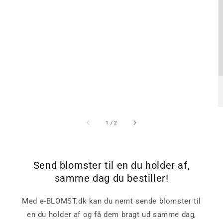
af
1
/
2
Send blomster til en du holder af,
samme dag du bestiller!
Med e-BLOMST.dk kan du nemt sende blomster til
en du holder af og få dem bragt ud samme dag,